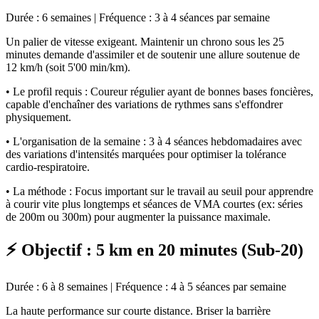
Durée : 6 semaines | Fréquence : 3 à 4 séances par semaine
Un palier de vitesse exigeant. Maintenir un chrono sous les 25
minutes demande d'assimiler et de soutenir une allure soutenue de
12 km/h (soit 5'00 min/km).
• Le profil requis : Coureur régulier ayant de bonnes bases foncières,
capable d'enchaîner des variations de rythmes sans s'effondrer
physiquement.
• L'organisation de la semaine : 3 à 4 séances hebdomadaires avec
des variations d'intensités marquées pour optimiser la tolérance
cardio-respiratoire.
• La méthode : Focus important sur le travail au seuil pour apprendre
à courir vite plus longtemps et séances de VMA courtes (ex: séries
de 200m ou 300m) pour augmenter la puissance maximale.
⚡ Objectif : 5 km en 20 minutes (Sub-20)
Durée : 6 à 8 semaines | Fréquence : 4 à 5 séances par semaine
La haute performance sur courte distance. Briser la barrière