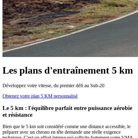
Les plans d'entraînement 5 km
Développez votre vitesse, du premier défi au Sub-20
Obtenez votre plan 5 KM personnalisé
Le 5 km : l'équilibre parfait entre puissance aérobie
et résistance
Bien que le 5 km soit considéré comme une distance accessible, le
préparer avec un chrono en tête demande une réelle exigence
technique. C'est un effort intense qui sollicite fortement votre VMA