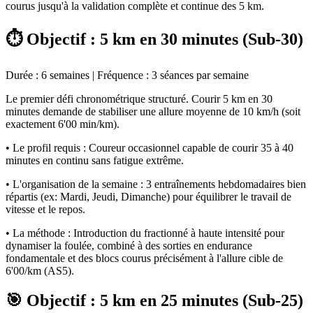
courus jusqu'à la validation complète et continue des 5 km.
⏱️ Objectif : 5 km en 30 minutes (Sub-30)
Durée : 6 semaines | Fréquence : 3 séances par semaine
Le premier défi chronométrique structuré. Courir 5 km en 30
minutes demande de stabiliser une allure moyenne de 10 km/h (soit
exactement 6'00 min/km).
• Le profil requis : Coureur occasionnel capable de courir 35 à 40
minutes en continu sans fatigue extrême.
• L'organisation de la semaine : 3 entraînements hebdomadaires bien
répartis (ex: Mardi, Jeudi, Dimanche) pour équilibrer le travail de
vitesse et le repos.
• La méthode : Introduction du fractionné à haute intensité pour
dynamiser la foulée, combiné à des sorties en endurance
fondamentale et des blocs courus précisément à l'allure cible de
6'00/km (AS5).
🎯 Objectif : 5 km en 25 minutes (Sub-25)