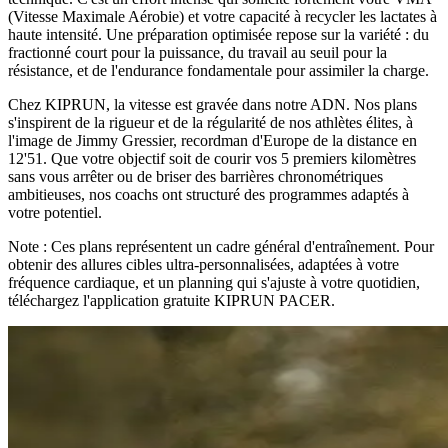
(Vitesse Maximale Aérobie) et votre capacité à recycler les lactates à
haute intensité. Une préparation optimisée repose sur la variété : du
fractionné court pour la puissance, du travail au seuil pour la
résistance, et de l'endurance fondamentale pour assimiler la charge.
Chez KIPRUN, la vitesse est gravée dans notre ADN. Nos plans
s'inspirent de la rigueur et de la régularité de nos athlètes élites, à
l'image de Jimmy Gressier, recordman d'Europe de la distance en
12'51. Que votre objectif soit de courir vos 5 premiers kilomètres
sans vous arrêter ou de briser des barrières chronométriques
ambitieuses, nos coachs ont structuré des programmes adaptés à
votre potentiel.
Note : Ces plans représentent un cadre général d'entraînement. Pour
obtenir des allures cibles ultra-personnalisées, adaptées à votre
fréquence cardiaque, et un planning qui s'ajuste à votre quotidien,
téléchargez l'application gratuite KIPRUN PACER.